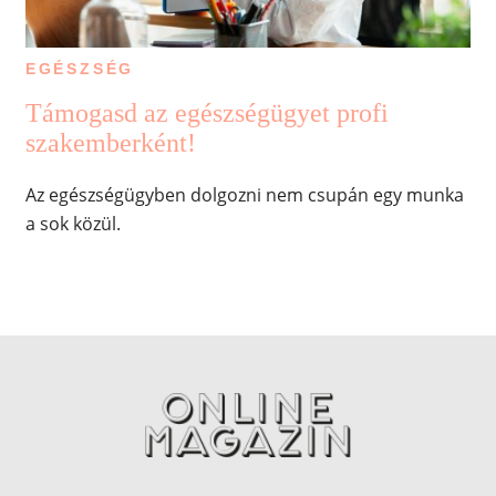
EGÉSZSÉG
Támogasd az egészségügyet profi
szakemberként!
Az egészségügyben dolgozni nem csupán egy munka
a sok közül.