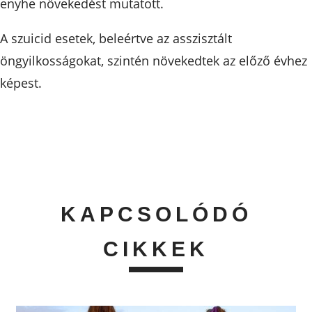
enyhe növekedést mutatott.
A szuicid esetek, beleértve az asszisztált
öngyilkosságokat, szintén növekedtek az előző évhez
képest.
KAPCSOLÓDÓ
CIKKEK