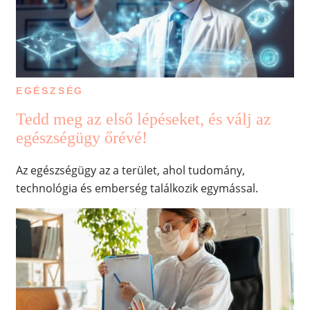
EGÉSZSÉG
Tedd meg az első lépéseket, és válj az
egészségügy őrévé!
Az egészségügy az a terület, ahol tudomány,
technológia és emberség találkozik egymással.