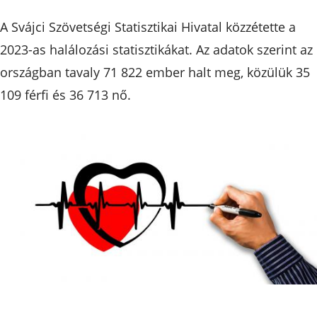
A Svájci Szövetségi Statisztikai Hivatal közzétette a
2023-as halálozási statisztikákat. Az adatok szerint az
országban tavaly 71 822 ember halt meg, közülük 35
109 férfi és 36 713 nő.