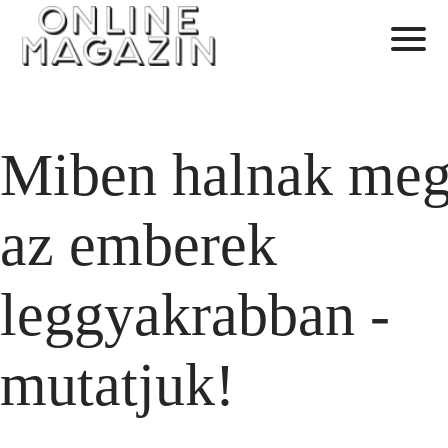
Miben halnak me
az emberek
leggyakrabban -
mutatjuk!