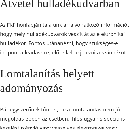
Átvétel hulladékudvarban
Az FKF honlapján találunk arra vonatkozó információt
hogy mely hulladékudvarok veszik át az elektronikai
hulladékot. Fontos utánanézni, hogy szükséges-e
időpont a leadáshoz, előre kell-e jelezni a szándékot.
Lomtalanítás helyett
adományozás
Bár egyszerűnek tűnhet, de a lomtalanítás nem jó
megoldás ebben az esetben. Tilos ugyanis speciális
kezelést igénylő vagy veszélyes elektronikai vagy