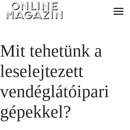
Mit tehetünk a
leselejtezett
vendéglátóipari
gépekkel?