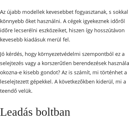
Az újabb modellek kevesebbet fogyasztanak, s sokkal
könnyebb őket használni. A cégek igyekeznek időről
időre lecserélni eszközeiket, hiszen így hosszútávon
kevesebb kiadásuk merül fel.
Jó kérdés, hogy környezetvédelmi szempontból ez a
selejtezés vagy a korszerűtlen berendezések használa
okozna-e kisebb gondot? Az is számít, mi történhet a
leselejtezett gépekkel. A következőkben kiderül, mi a
teendő velük.
Leadás boltban