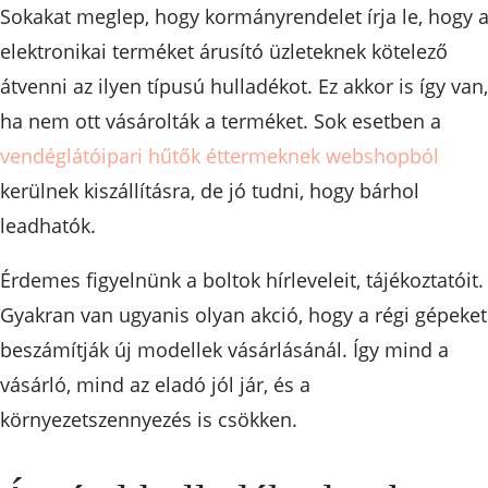
Sokakat meglep, hogy kormányrendelet írja le, hogy 
elektronikai terméket árusító üzleteknek kötelező
átvenni az ilyen típusú hulladékot. Ez akkor is így van,
ha nem ott vásárolták a terméket. Sok esetben a
vendéglátóipari hűtők éttermeknek webshopból
kerülnek kiszállításra, de jó tudni, hogy bárhol
leadhatók.
Érdemes figyelnünk a boltok hírleveleit, tájékoztatóit.
Gyakran van ugyanis olyan akció, hogy a régi gépeket
beszámítják új modellek vásárlásánál. Így mind a
vásárló, mind az eladó jól jár, és a
környezetszennyezés is csökken.