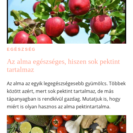
EGÉSZSÉG
Az alma egészséges, hiszen sok pektint
tartalmaz
Az alma az egyik legegészségesebb gyümölcs. Többek
között azért, mert sok pektint tartalmaz, de más
tápanyagban is rendkívül gazdag. Mutatjuk is, hogy
miért is olyan hasznos az alma pektintartalma.