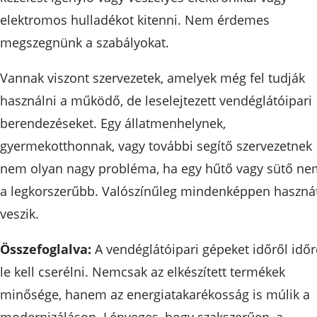
elektromos hulladékot kitenni. Nem érdemes
megszegnünk a szabályokat.
Vannak viszont szervezetek, amelyek még fel tudják
használni a működő, de leselejtezett vendéglátóipari
berendezéseket. Egy állatmenhelynek,
gyermekotthonnak, vagy további segítő szervezetnek
nem olyan nagy probléma, ha egy hűtő vagy sütő ne
a legkorszerűbb. Valószínűleg mindenképpen haszná
veszik.
Összefoglalva:
A vendéglátóipari gépeket időről időr
le kell cserélni. Nemcsak az elkészített termékek
minősége, hanem az energiatakarékosság is múlik a