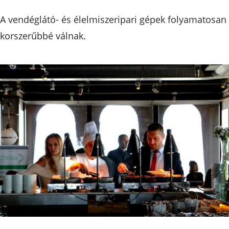
A vendéglátó- és élelmiszeripari gépek folyamatosan
korszerűbbé válnak.