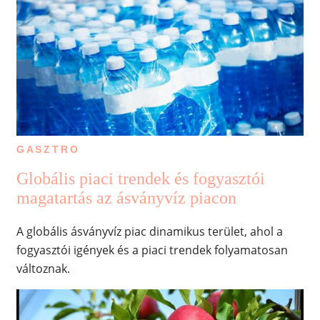
GASZTRO
Globális piaci trendek és fogyasztói
magatartás az ásványvíz piacon
A globális ásványvíz piac dinamikus terület, ahol a
fogyasztói igények és a piaci trendek folyamatosan
változnak.